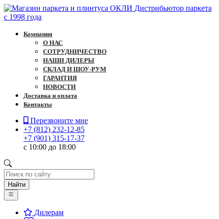
Дистрибьютор паркета
c 1998 года
Компания
О НАС
СОТРУДНИЧЕСТВО
НАШИ ДИЛЕРЫ
СКЛАД И ШОУ-РУМ
ГАРАНТИЯ
НОВОСТИ
Доставка и оплата
Контакты
Перезвоните мне
+7 (812) 232-12-85
+7 (901) 315-17-37
с 10:00 до 18:00
Найти
Дилерам