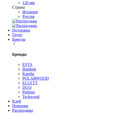
120 мм
Страна
Испания
Россия
Подложка
Грунт
Бренды
Бренды
ESTA
Barlinek
Karelia
POLARWOOD
ELLETT
DUO
Pedross
Teckwood
Клей
Новинки
Распродажа