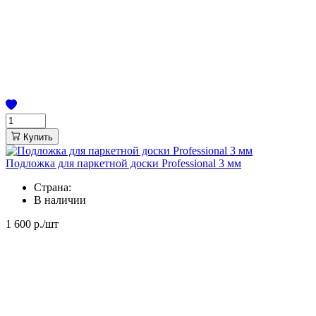
Купить
Подложка для паркетной доски Professional 3 мм
Страна:
В наличии
1 600
р./шт