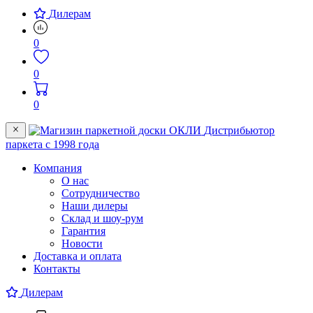
Дилерам
0
0
0
Дистрибьютор
паркета c 1998 года
Компания
О нас
Сотрудничество
Наши дилеры
Склад и шоу-рум
Гарантия
Новости
Доставка и оплата
Контакты
Дилерам