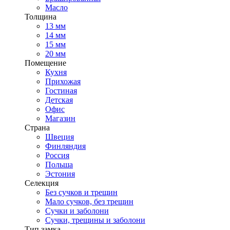
Масло
Толщина
13 мм
14 мм
15 мм
20 мм
Помещение
Кухня
Прихожая
Гостиная
Детская
Офис
Магазин
Страна
Швеция
Финляндия
Россия
Польша
Эстония
Селекция
Без сучков и трещин
Мало сучков, без трещин
Сучки и заболони
Сучки, трещины и заболони
Тип замка