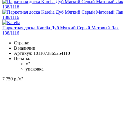
Паркетная доска Karelia Дуб Мягкий Серый Матовый Лак
138/1116
Страна:
В наличии
Артикул:
1011073865254110
Цена за:
м²
упаковка
7 750
р./м²