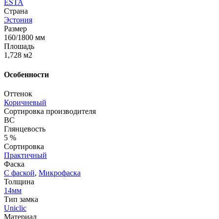
ESTA
Страна
Эстония
Размер
160/1800 мм
Плошадь
1,728 м2
Особенности
Оттенок
Коричневый
Сортировка производителя
BC
Глянцевость
5 %
Сортировка
Практичный
Фаска
С фаской
,
Микрофаска
Толщина
14мм
Тип замка
Uniclic
Материал