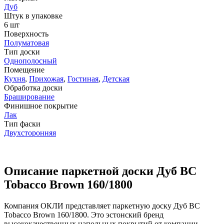
Дуб
Штук в упаковке
6 шт
Поверхность
Полуматовая
Тип доски
Однополосный
Помещение
Кухня
,
Прихожая
,
Гостиная
,
Детская
Обработка доски
Браширование
Финишное покрытие
Лак
Тип фаски
Двухсторонняя
Описание паркетной доски Дуб BC
Tobacco Brown 160/1800
Компания ОКЛИ представляет паркетную доску Дуб BC
Tobacco Brown 160/1800. Это эстонский бренд
высококачественных напольных покрытий от компании