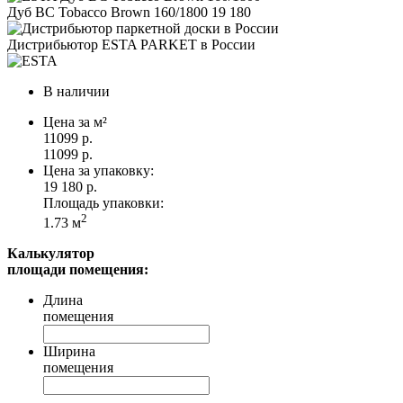
Дуб BC Tobacco Brown 160/1800
19 180
Дистрибьютор ESTA PARKET в России
В наличии
Цена за м²
11099 р.
11099 р.
Цена за упаковку:
19 180
р.
Площадь упаковки:
2
1.73
м
Калькулятор
площади помещения:
Длина
помещения
Ширина
помещения