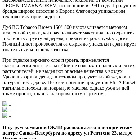
TECHNOMAR&ADREM, основанной в 1991 году. Продукция
бренда широко известна в Европе благодаря уникальным
технологиям производства.
Дуб BC Tobacco Brown 160/1800 изготавливается методом
медленной сушки, которая позволяет максимально сохранить
прочность структуры дерева, повысить срок службы доски.
Полный цикл производства от сырья до упаковки гарантирует
тщательный контроль качества.
При отделке верхнего слоя паркета, применяются
экологически чистые лаки. Они не содержат опасных и едких
растворителей, не выделяют опасные вещества в воздух.
Уровень формальдегида в готовом продукте такой же, как в
натуральном дереве. По этой причине продукция ESTA Parket
тактильно похожа на покрытую маслом, однако уход за ней
также просто, как и за лакированным паркетом.
Шоу-рум компании ОКЛИ располагается в историческом
центре Санкт-Петербурга по адресу ул Рентгена 23, метро
Петроградская