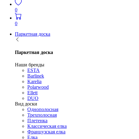
0
0
Паркетная доска
Паркетная доска
Наши бренды
ESTA
Barlinek
Karelia
Polarwood
Ellett
DUO
Вид доски
Однополосная
Трехполосная
Плетенка
Классическая елка
Французская елка
Елка