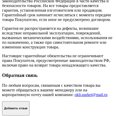
законодательства Российской Федерации в части качества и
безопасности товаров. На все товары предоставляется
гарантия, установленная изготовителем или продавцом.
Гарантийный срок начинает исчисляться с момента передачи
товара Покупателю, если иное не предусмотрено договором.
Гарантия не распространяется на дефекты, возникшие
вследствие неправильной эксплуатации, повреждений,
вызванных механическими воздействиями, использования не
по назначению, а также при самостоятельном ремонте или
изменении конструкции товара.
Настоящие гарантийные обязательства не ограничивают
права Покупателя, предусмотренные законодательством РФ,
включая право на возврат товара ненадлежащего качества.
Обратная связь
По любым вопросам, связанным с качеством товара вы
можете обращаться к вашему менеджеру или на
корпоративную почту нашей компании:
okli-parket@mail.ru
Добавить отзыв